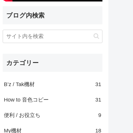
ブログ内検索
カテゴリー
B’z / Tak機材
31
How to 音色コピー
31
便利 / お役立ち
9
My機材
18