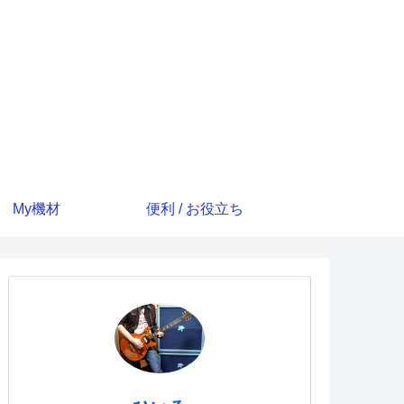
My機材
便利 / お役立ち