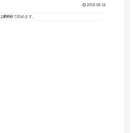
2019.09.16
は
約0分
で読めます。