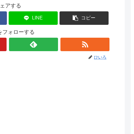
ェアする
LINE
コピー
をフォローする
ひいろ