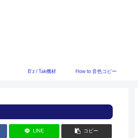
B’z / Tak機材
How to 音色コピー
LINE
コピー