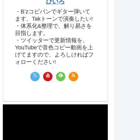
ひいろ
・B’zコピバンでギター弾いて
ます、Takトーンで演奏したい!
・体系化&整理で、解り易さを
目指します。
・ツイッターで更新情報を、
YouTubeで音色コピー動画を上
げてますので、よろしければフ
ォローください!