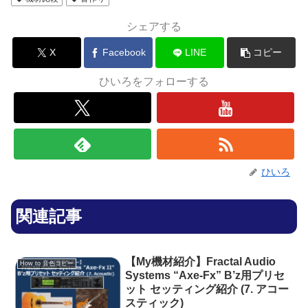
シェアする
X
Facebook
LINE
コピー
ひいろをフォローする
ひいろ
関連記事
【My機材紹介】Fractal Audio
How to 音色コピー
Systems “Axe-Fx” B’z用プリセ
ット セッティング紹介 (7. アコー
スティック)