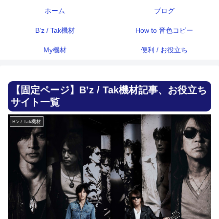
ホーム
ブログ
B’z / Tak機材
How to 音色コピー
My機材
便利 / お役立ち
【固定ページ】B’z / Tak機材記事、お役立ち
サイト一覧
B’z / Tak機材