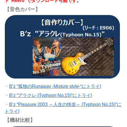
ド"Heero"でダウンロード可能です。
【音色カバー】
・
B’z “孤独のRunaway -Mixture style-“にトライ!
・
B’z “アラクレ (Typhoon No.15)”にトライ!
・
B’z “Pleasure 2003 ～人生の快楽～ (Typhoon No.15)”に
トライ!
【機材比較】