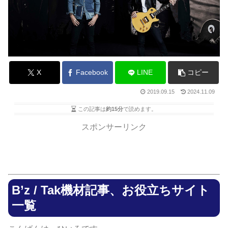
X
Facebook
LINE
コピー
2019.09.15
2024.11.09
この記事は
約15分
で読めます。
スポンサーリンク
B’z / Tak機材記事、お役立ちサイト
一覧