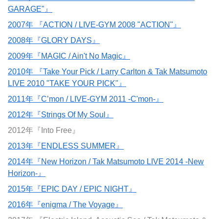
GARAGE"』
2007年 『ACTION / LIVE-GYM 2008 "ACTION"』
2008年『GLORY DAYS』
2009年『MAGIC / Ain't No Magic』
2010年 『Take Your Pick / Larry Carlton & Tak Matsumoto
LIVE 2010 "TAKE YOUR PICK"』
2011年『C’mon / LIVE-GYM 2011 -C'mon-』
2012年『Strings Of My Soul』
2012年『Into Free』
2013年『ENDLESS SUMMER』
2014年『New Horizon / Tak Matsumoto LIVE 2014 -New
Horizon-』
2015年『EPIC DAY / EPIC NIGHT』
2016年『enigma / The Voyage』