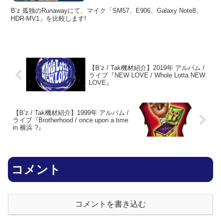
B’z 孤独のRunawayにて、マイク「SM57、E906、Galaxy Note8、
HDR-MV1」を比較します!
【B’z / Tak機材紹介】2019年 アルバム /
ライブ『NEW LOVE / Whole Lotta NEW
LOVE』
【B’z / Tak機材紹介】1999年 アルバム /
ライブ『Brotherhood / once upon a time
in 横浜 ?』
コメント
コメントを書き込む