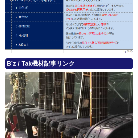
B’z / Tak機材記事リンク