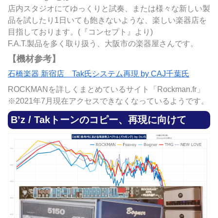
店内スタジオにてゆっくりと試奏、または様々な新しい製
品を試したり1日いても飽きないような、楽しい楽器店を
目指しております。(『コンセプト』より)
F.A.T.製品を多く取り扱う、大阪市の楽器屋さんです。
【機材参考】
石橋楽器 新宿店 Tak氏システム再現 by CAJ千葉氏
ROCKMANを詳しくまとめているサイト「Rockman.fr」
※2021年7月現在アクセスできなくなっているようです。
B’z / Takトーンのコピー、再現に向けて