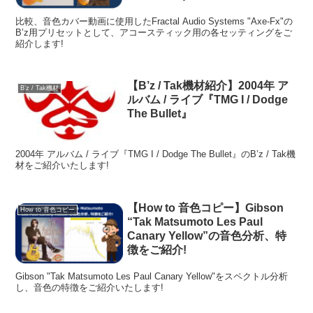
比較、音色カバー動画に使用したFractal Audio Systems "Axe-Fx"の
B’z用プリセットとして、アコースティック用の各セッティングをご
紹介します!
【B’z / Tak機材紹介】2004年 ア
B’z / Tak機材
ルバム / ライブ『TMG I / Dodge
The Bullet』
2004年 アルバム / ライブ『TMG I / Dodge The Bullet』のB’z / Tak機
材をご紹介いたします!
【How to 音色コピー】Gibson
How to 音色コピー
“Tak Matsumoto Les Paul
Canary Yellow”の音色分析、特
徴をご紹介!
Gibson "Tak Matsumoto Les Paul Canary Yellow"をスペクトル分析
し、音色の特徴をご紹介いたします!