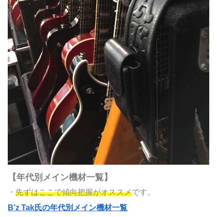
【年代別メイン機材一覧】
・
先ずはここで傾向把握がオススメ
です。
B’z Tak氏の年代別メイン機材一覧