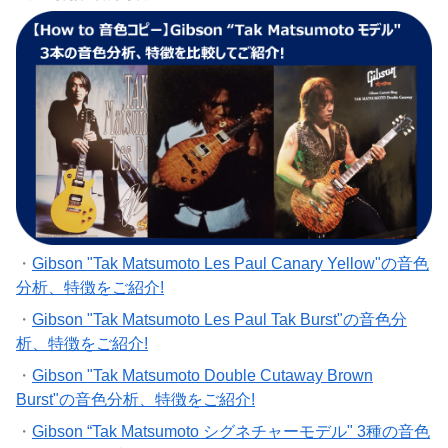
・
Gibson "Tak Matsumoto Les Paul Canary Yellow"の音色
分析、特徴をご紹介!
・
Gibson "Tak Matsumoto Les Paul Tak Burst"の音色分
析、特徴をご紹介!
・
Gibson "Tak Matsumoto Double Cutaway Brown
Burst"の音色分析、特徴をご紹介!
・
Gibson “Tak Matsumoto シグネチャーモデル" 3種の音色