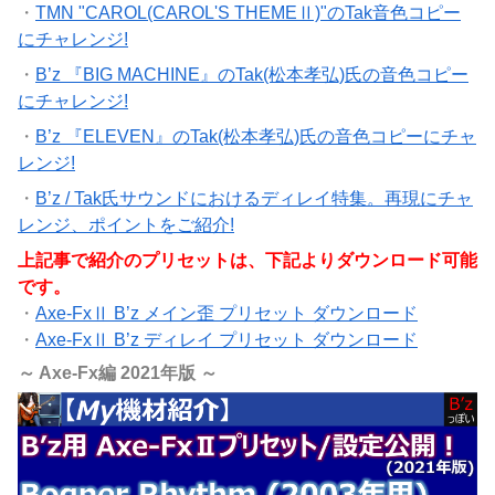
・
TMN "CAROL(CAROL'S THEMEⅡ)"のTak音色コピー
にチャレンジ!
・
B’z 『BIG MACHINE』のTak(松本孝弘)氏の音色コピー
にチャレンジ!
・
B’z 『ELEVEN』のTak(松本孝弘)氏の音色コピーにチャ
レンジ!
・
B’z / Tak氏サウンドにおけるディレイ特集。再現にチャ
レンジ、ポイントをご紹介!
上記事で紹介のプリセットは、下記よりダウンロード可能
です。
・
Axe-FxⅡ B’z メイン歪 プリセット ダウンロード
・
Axe-FxⅡ B’z ディレイ プリセット ダウンロード
～ Axe-Fx編 2021年版 ～