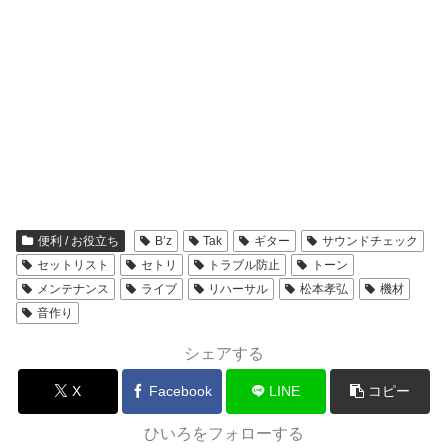
便利 / お役立ち
B’z
Tak
ギター
サウンドチェック
セットリスト
セトリ
トラブル防止
トーン
メンテナンス
ライブ
リハーサル
松本孝弘
機材
音作り
シェアする
X
Facebook
LINE
コピー
ひいろをフォローする