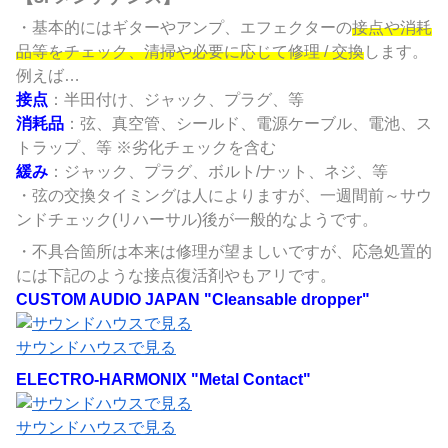
・基本的にはギターやアンプ、エフェクターの
接点や消耗
品等をチェック、清掃や必要に応じて修理 / 交換
します。
例えば…
接点
：半田付け、ジャック、プラグ、等
消耗品
：弦、真空管、シールド、電源ケーブル、電池、ス
トラップ、等 ※劣化チェックを含む
緩み
：ジャック、プラグ、ボルト/ナット、ネジ、等
・弦の交換タイミングは人によりますが、一週間前～サウ
ンドチェック(リハーサル)後が一般的なようです。
・不具合箇所は本来は修理が望ましいですが、応急処置的
には下記のような接点復活剤やもアリです。
CUSTOM AUDIO JAPAN "Cleansable dropper"
サウンドハウスで見る
ELECTRO-HARMONIX "Metal Contact"
サウンドハウスで見る