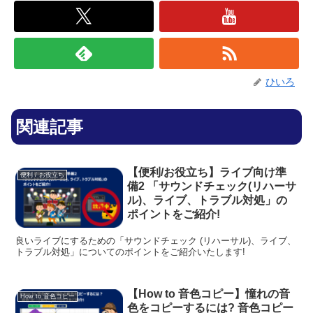
ひいろ
関連記事
【便利/お役立ち】ライブ向け準
便利 / お役立ち
備2 「サウンドチェック(リハーサ
ル)、ライブ、トラブル対処」の
ポイントをご紹介!
良いライブにするための「サウンドチェック (リハーサル)、ライブ、
トラブル対処」についてのポイントをご紹介いたします!
【How to 音色コピー】憧れの音
How to 音色コピー
色をコピーするには? 音色コピー