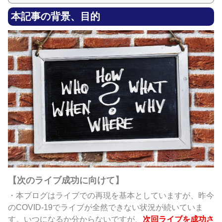
本記事の背景、目的
【次のライブ成功に向けて】
・本ブログはライブでの再現を基本としていますが、昨今
のCOVID-19でライブが全然できない状況が続いていま
す。いつになるか分からないですが、
次回ライブを成功さ