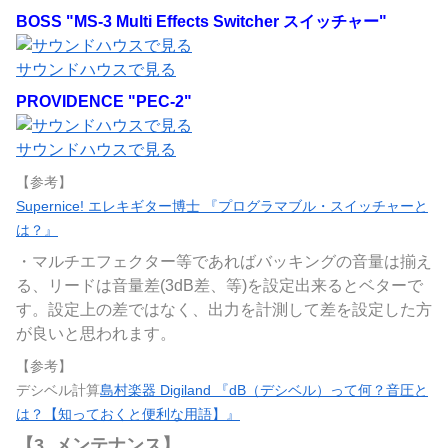
BOSS "MS-3 Multi Effects Switcher スイッチャー"
サウンドハウスで見る
PROVIDENCE "PEC-2"
サウンドハウスで見る
【参考】
Supernice! エレキギター博士 『プログラマブル・スイッチャーと
は？』
・マルチエフェクター等であればバッキングの音量は揃え
る、リードは音量差(3dB差、等)を設定出来るとベターで
す。設定上の差ではなく、出力を計測して差を設定した方
が良いと思われます。
【参考】
デシベル計算
島村楽器 Digiland 『dB（デシベル）って何？音圧と
は？【知っておくと便利な用語】』
【3. メンテナンス】