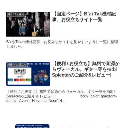
【固定ページ】B’z / Tak機材記
B’z / Tak機材
事、お役立ちサイト一覧
B’zやTakの機材記事、お役立ちサイトを見やすいように一覧に整理
しました。
【便利 / お役立ち】無料で音源か
便利 / お役立ち
らヴォーカル、ギター等を抽出!
Spleeterのご紹介&レビュー!
【便利 / お役立ち】無料で音源からヴォーカル、ギター等を抽出!
Spleeterのご紹介 & レビュー! body {color: gray;font-
family: 'Avenir','Helvetica Neue','H...