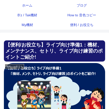
ホーム
ブログ
B’z / Tak機材
How to 音色コピー
My機材
便利 / お役立ち
【便利/お役立ち】ライブ向け準備1：機材、
メンテナンス、セトリ、ライブ向け練習のポ
イントご紹介!
便利 / お役立ち