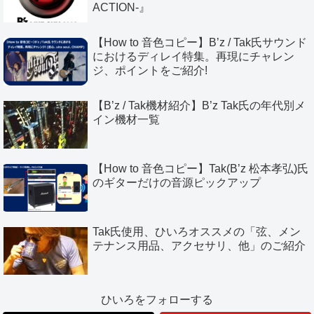
ACTION-』
【How to 音色コピー】B’z / Tak氏サウンド
におけるディレイ特集。再現にチャレン
ジ、ポイントをご紹介!
【B’z / Tak機材紹介】B’z Tak氏の年代別メ
イン機材一覧
【How to 音色コピー】Tak(B’z 松本孝弘)氏
のギターだけの音源ピックアップ
Tak氏使用、ひいろオススメの「弦、メン
テナンス用品、アクセサリ、他」のご紹介
ひいろをフォローする