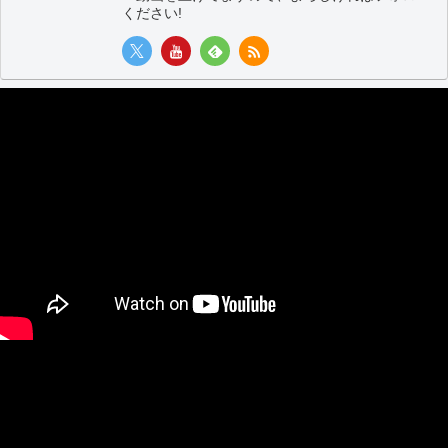
ください!