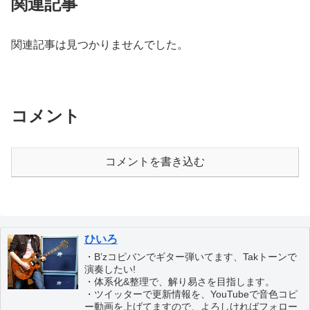
関連記事
関連記事は見つかりませんでした。
コメント
コメントを書き込む
ひいろ
・B’zコピバンでギター弾いてます、Takトーンで
演奏したい!
・体系化&整理で、解り易さを目指します。
・ツイッターで更新情報を、YouTubeで音色コピ
ー動画を上げてますので、よろしければフォロー