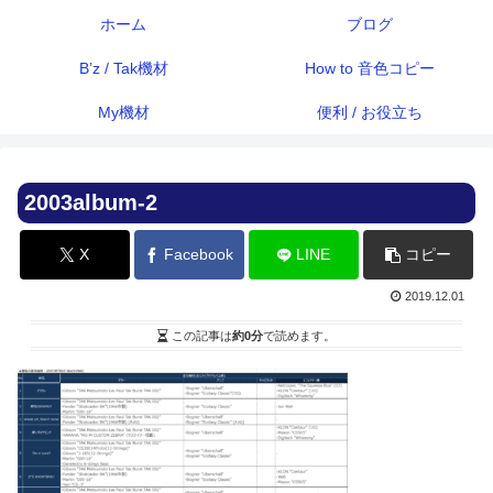
ホーム
ブログ
B’z / Tak機材
How to 音色コピー
My機材
便利 / お役立ち
2003album-2
X
Facebook
LINE
コピー
2019.12.01
この記事は
約0分
で読めます。