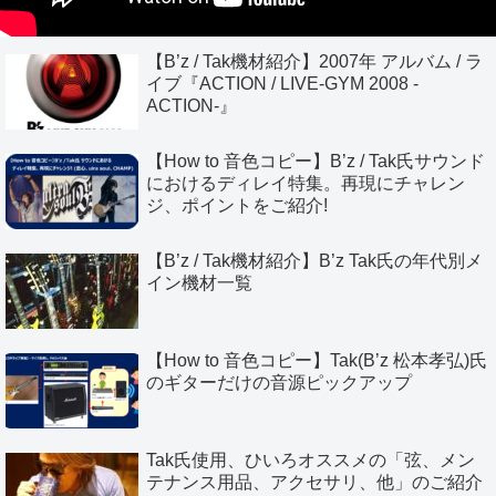
【B’z / Tak機材紹介】2007年 アルバム / ラ
イブ『ACTION / LIVE-GYM 2008 -
ACTION-』
【How to 音色コピー】B’z / Tak氏サウンド
におけるディレイ特集。再現にチャレン
ジ、ポイントをご紹介!
【B’z / Tak機材紹介】B’z Tak氏の年代別メ
イン機材一覧
【How to 音色コピー】Tak(B’z 松本孝弘)氏
のギターだけの音源ピックアップ
Tak氏使用、ひいろオススメの「弦、メン
テナンス用品、アクセサリ、他」のご紹介