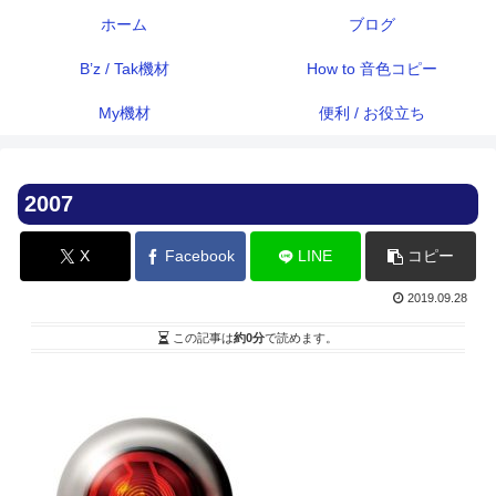
ホーム
ブログ
B’z / Tak機材
How to 音色コピー
My機材
便利 / お役立ち
2007
X
Facebook
LINE
コピー
2019.09.28
この記事は
約0分
で読めます。