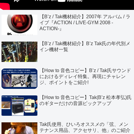
【B’z / Tak機材紹介】2007年 アルバム / ラ
イブ『ACTION / LIVE-GYM 2008 -
ACTION-』
【B’z / Tak機材紹介】B’z Tak氏の年代別メ
イン機材一覧
【How to 音色コピー】B’z / Tak氏サウンド
におけるディレイ特集。再現にチャレン
ジ、ポイントをご紹介!
【How to 音色コピー】Tak(B’z 松本孝弘)氏
のギターだけの音源ピックアップ
Tak氏使用、ひいろオススメの「弦、メン
テナンス用品、アクセサリ、他」のご紹介