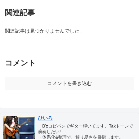
関連記事
関連記事は見つかりませんでした。
コメント
コメントを書き込む
ひいろ
・B’zコピバンでギター弾いてます、Takトーンで
演奏したい!
・体系化&整理で、解り易さを目指します。