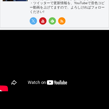
・ツイッターで更新情報を、YouTubeで音色コピ
ー動画を上げてますので、よろしければフォロー
ください!