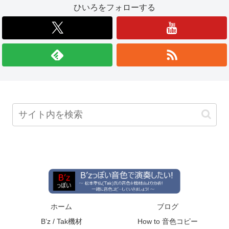
ひいろをフォローする
ホーム
ブログ
B’z / Tak機材
How to 音色コピー