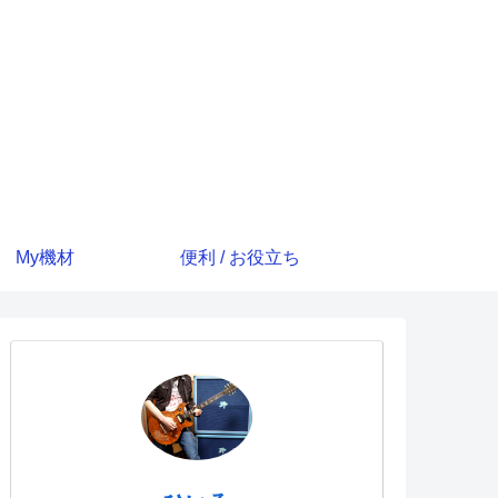
My機材
便利 / お役立ち