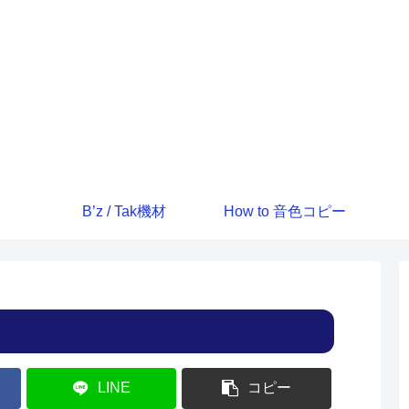
B’z / Tak機材
How to 音色コピー
LINE
コピー