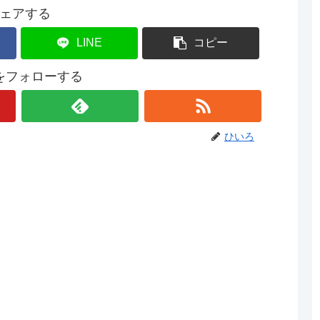
ェアする
LINE
コピー
をフォローする
ひいろ