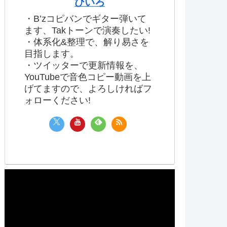
ひいろ
・B’zコピバンでギター弾いて
ます、Takトーンで演奏したい!
・体系化&整理で、解り易さを
目指します。
・ツイッターで更新情報を、
YouTubeで音色コピー動画を上
げてますので、よろしければフ
ォローください!