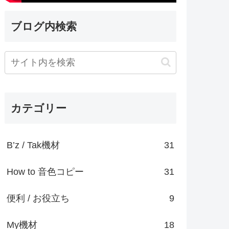
ブログ内検索
カテゴリー
B’z / Tak機材
31
How to 音色コピー
31
便利 / お役立ち
9
My機材
18