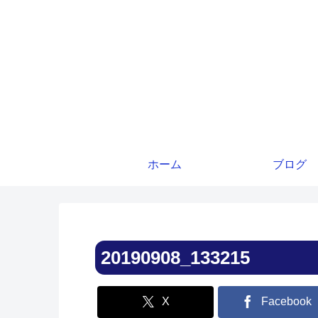
ホーム
ブログ
20190908_133215
X
Facebook