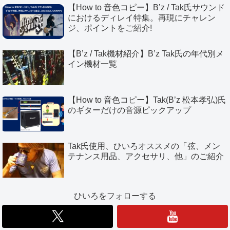
【How to 音色コピー】B’z / Tak氏サウンド
におけるディレイ特集。再現にチャレン
ジ、ポイントをご紹介!
【B’z / Tak機材紹介】B’z Tak氏の年代別メ
イン機材一覧
【How to 音色コピー】Tak(B’z 松本孝弘)氏
のギターだけの音源ピックアップ
Tak氏使用、ひいろオススメの「弦、メン
テナンス用品、アクセサリ、他」のご紹介
ひいろをフォローする