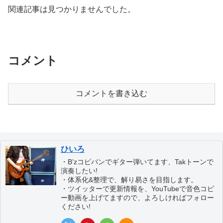
関連記事は見つかりませんでした。
コメント
コメントを書き込む
ひいろ
・B’zコピバンでギター弾いてます、Takトーンで
演奏したい!
・体系化&整理で、解り易さを目指します。
・ツイッターで更新情報を、YouTubeで音色コピ
ー動画を上げてますので、よろしければフォロー
ください!