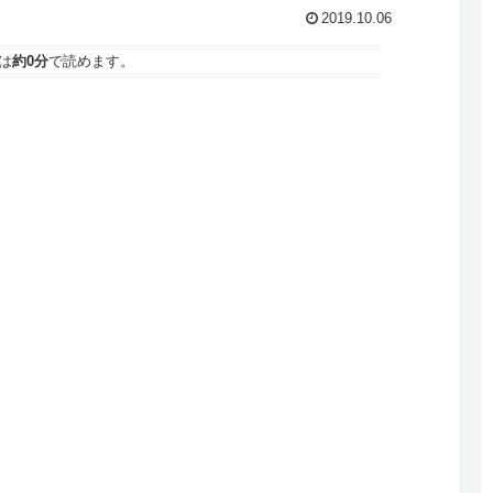
2019.10.06
は
約0分
で読めます。