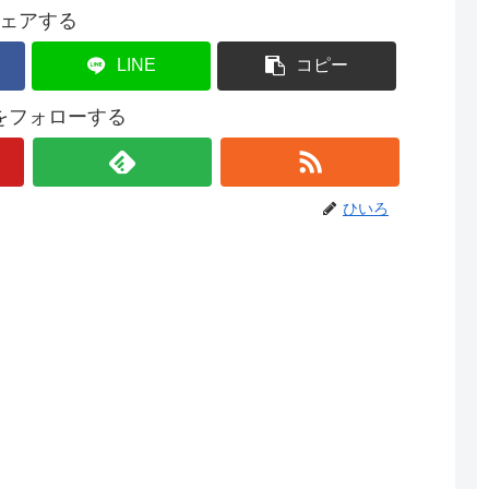
ェアする
LINE
コピー
をフォローする
ひいろ