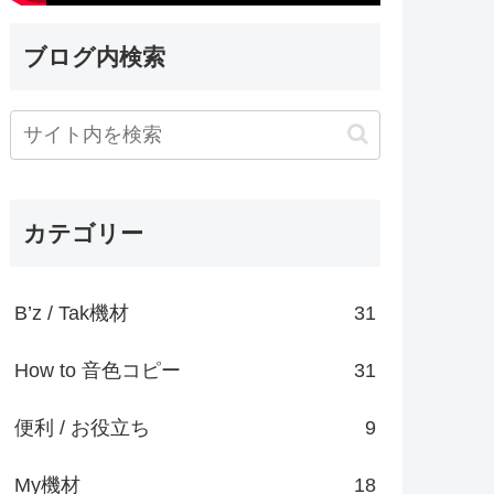
ブログ内検索
カテゴリー
B’z / Tak機材
31
How to 音色コピー
31
便利 / お役立ち
9
My機材
18