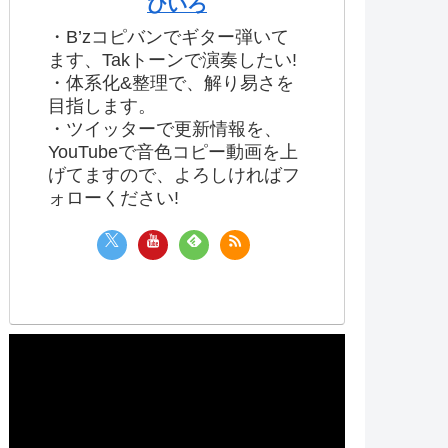
ひいろ
・B’zコピバンでギター弾いて
ます、Takトーンで演奏したい!
・体系化&整理で、解り易さを
目指します。
・ツイッターで更新情報を、
YouTubeで音色コピー動画を上
げてますので、よろしければフ
ォローください!