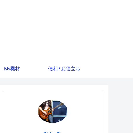
My機材
便利 / お役立ち