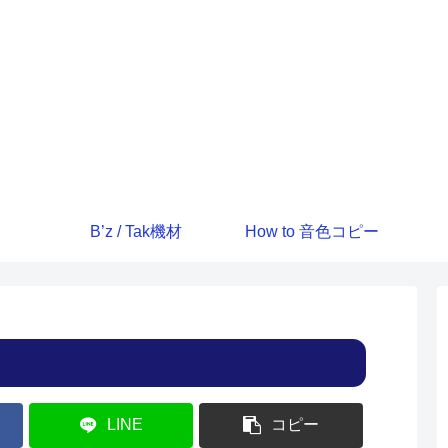
B’z / Tak機材
How to 音色コピー
LINE
コピー