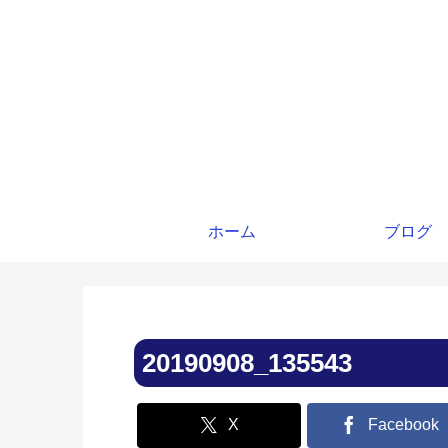
ホーム
ブログ
20190908_135543
X
Facebook