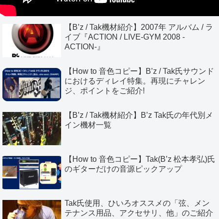
【B’z / Tak機材紹介】2007年 アルバム / ラ
イブ『ACTION / LIVE-GYM 2008 -
ACTION-』
【How to 音色コピー】B’z / Tak氏サウンド
におけるディレイ特集。再現にチャレン
ジ、ポイントをご紹介!
【B’z / Tak機材紹介】B’z Tak氏の年代別メ
イン機材一覧
【How to 音色コピー】Tak(B’z 松本孝弘)氏
のギターだけの音源ピックアップ
Tak氏使用、ひいろオススメの「弦、メン
テナンス用品、アクセサリ、他」のご紹介