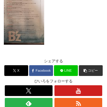
シェアする
X
Facebook
LINE
コピー
ひいろをフォローする