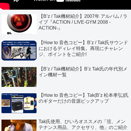
【B’z / Tak機材紹介】2007年 アルバム / ラ
イブ『ACTION / LIVE-GYM 2008 -
ACTION-』
【How to 音色コピー】B’z / Tak氏サウンド
におけるディレイ特集。再現にチャレン
ジ、ポイントをご紹介!
【B’z / Tak機材紹介】B’z Tak氏の年代別メ
イン機材一覧
【How to 音色コピー】Tak(B’z 松本孝弘)氏
のギターだけの音源ピックアップ
Tak氏使用、ひいろオススメの「弦、メン
テナンス用品、アクセサリ、他」のご紹介