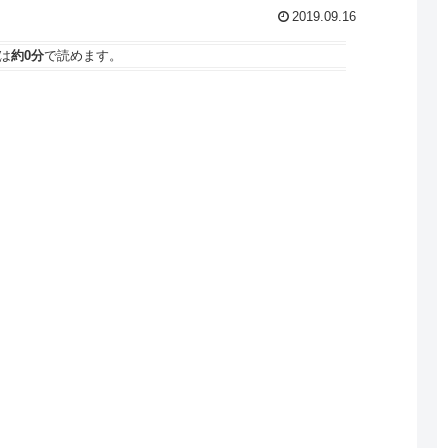
2019.09.16
は
約0分
で読めます。