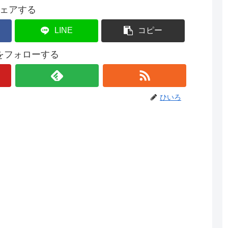
ェアする
LINE
コピー
をフォローする
ひいろ