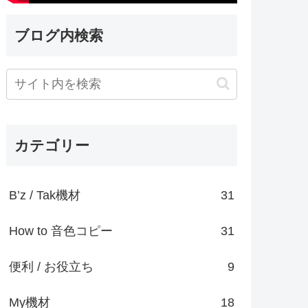
ブログ内検索
カテゴリー
B’z / Tak機材
31
How to 音色コピー
31
便利 / お役立ち
9
My機材
18