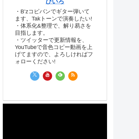
ひいろ
・B’zコピバンでギター弾いて
ます、Takトーンで演奏したい!
・体系化&整理で、解り易さを
目指します。
・ツイッターで更新情報を、
YouTubeで音色コピー動画を上
げてますので、よろしければフ
ォローください!