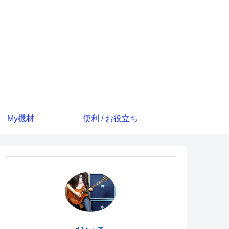
My機材
便利 / お役立ち