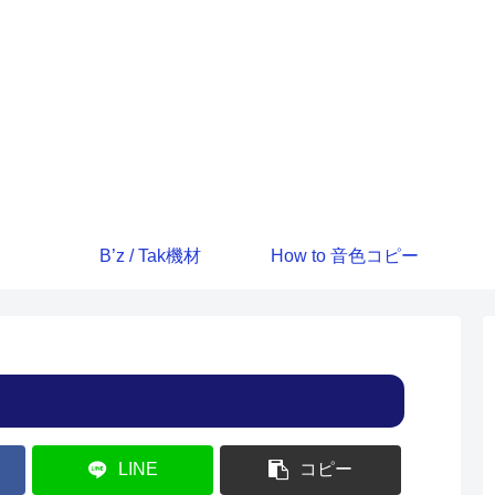
B’z / Tak機材
How to 音色コピー
LINE
コピー