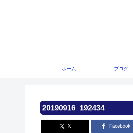
ホーム
ブログ
20190916_192434
X
Facebook