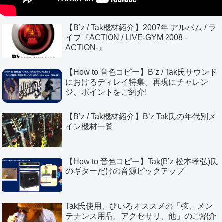
【B’z / Tak機材紹介】2007年 アルバム / ラ
イブ『ACTION / LIVE-GYM 2008 -
ACTION-』
【How to 音色コピー】B’z / Tak氏サウンド
におけるディレイ特集。再現にチャレン
ジ、ポイントをご紹介!
【B’z / Tak機材紹介】B’z Tak氏の年代別メ
イン機材一覧
【How to 音色コピー】Tak(B’z 松本孝弘)氏
のギターだけの音源ピックアップ
Tak氏使用、ひいろオススメの「弦、メン
テナンス用品、アクセサリ、他」のご紹介