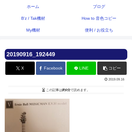
ホーム
ブログ
B’z / Tak機材
How to 音色コピー
My機材
便利 / お役立ち
20190916_192449
X
Facebook
LINE
コピー
2019.09.16
この記事は
約0分
で読めます。