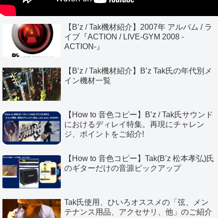
【B’z / Tak機材紹介】2007年 アルバム / ラ
イブ『ACTION / LIVE-GYM 2008 -
ACTION-』
【B’z / Tak機材紹介】B’z Tak氏の年代別メ
イン機材一覧
【How to 音色コピー】B’z / Tak氏サウンド
におけるディレイ特集。再現にチャレン
ジ、ポイントをご紹介!
【How to 音色コピー】Tak(B’z 松本孝弘)氏
のギターだけの音源ピックアップ
Tak氏使用、ひいろオススメの「弦、メン
テナンス用品、アクセサリ、他」のご紹介