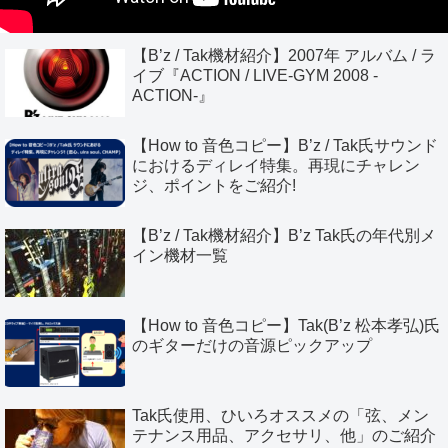
【B’z / Tak機材紹介】2007年 アルバム / ラ
イブ『ACTION / LIVE-GYM 2008 -
ACTION-』
【How to 音色コピー】B’z / Tak氏サウンド
におけるディレイ特集。再現にチャレン
ジ、ポイントをご紹介!
【B’z / Tak機材紹介】B’z Tak氏の年代別メ
イン機材一覧
【How to 音色コピー】Tak(B’z 松本孝弘)氏
のギターだけの音源ピックアップ
Tak氏使用、ひいろオススメの「弦、メン
テナンス用品、アクセサリ、他」のご紹介