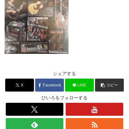
シェアする
X
Facebook
LINE
コピー
ひいろをフォローする