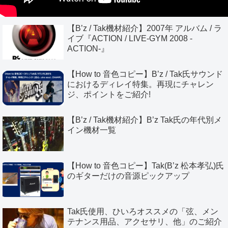
【B’z / Tak機材紹介】2007年 アルバム / ラ
イブ『ACTION / LIVE-GYM 2008 -
ACTION-』
【How to 音色コピー】B’z / Tak氏サウンド
におけるディレイ特集。再現にチャレン
ジ、ポイントをご紹介!
【B’z / Tak機材紹介】B’z Tak氏の年代別メ
イン機材一覧
【How to 音色コピー】Tak(B’z 松本孝弘)氏
のギターだけの音源ピックアップ
Tak氏使用、ひいろオススメの「弦、メン
テナンス用品、アクセサリ、他」のご紹介