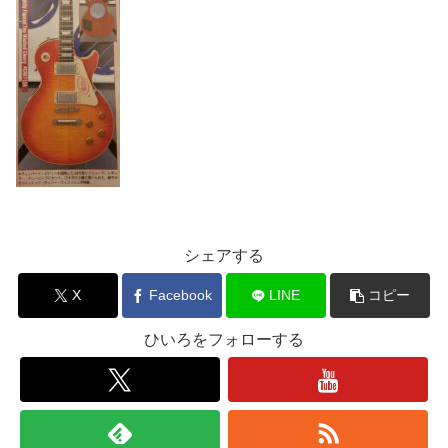
シェアする
X
Facebook
LINE
コピー
ひいろをフォローする