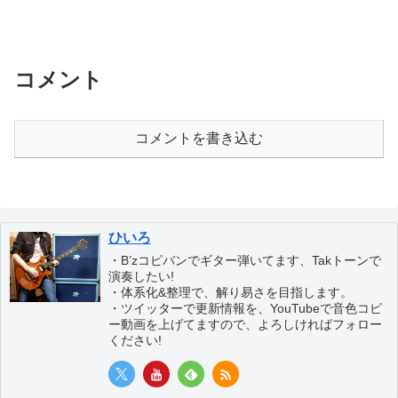
コメント
コメントを書き込む
ひいろ
・B’zコピバンでギター弾いてます、Takトーンで
演奏したい!
・体系化&整理で、解り易さを目指します。
・ツイッターで更新情報を、YouTubeで音色コピ
ー動画を上げてますので、よろしければフォロー
ください!