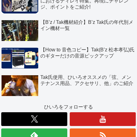
におけるディレイ特集。再現にチャレン
ジ、ポイントをご紹介!
【B’z / Tak機材紹介】B’z Tak氏の年代別メ
イン機材一覧
【How to 音色コピー】Tak(B’z 松本孝弘)氏
のギターだけの音源ピックアップ
Tak氏使用、ひいろオススメの「弦、メン
テナンス用品、アクセサリ、他」のご紹介
ひいろをフォローする