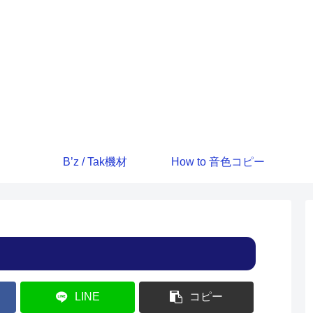
B’z / Tak機材
How to 音色コピー
LINE
コピー