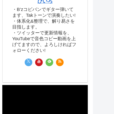
ひいろ
・B’zコピバンでギター弾いて
ます、Takトーンで演奏したい!
・体系化&整理で、解り易さを
目指します。
・ツイッターで更新情報を、
YouTubeで音色コピー動画を上
げてますので、よろしければフ
ォローください!