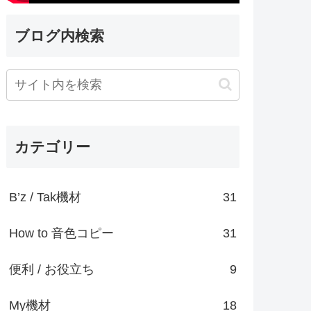
ブログ内検索
カテゴリー
B’z / Tak機材
31
How to 音色コピー
31
便利 / お役立ち
9
My機材
18