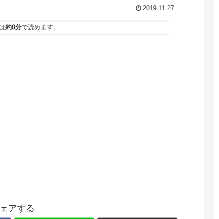
2019.11.27
は
約0分
で読めます。
ェアする