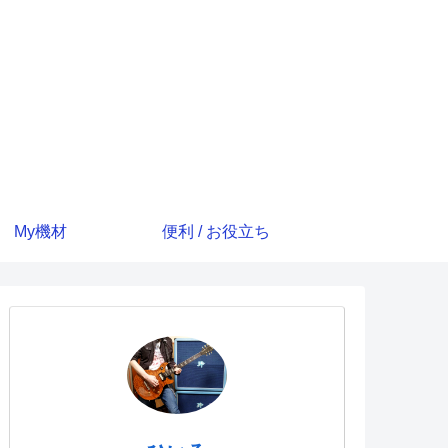
My機材
便利 / お役立ち