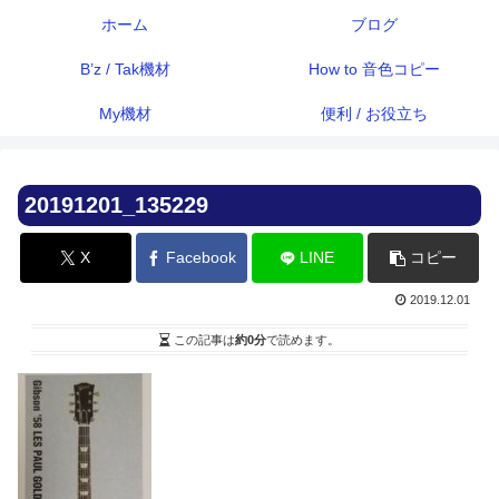
ホーム
ブログ
B’z / Tak機材
How to 音色コピー
My機材
便利 / お役立ち
20191201_135229
X
Facebook
LINE
コピー
2019.12.01
この記事は
約0分
で読めます。