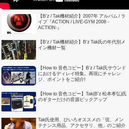
【B’z / Tak機材紹介】2007年 アルバム / ラ
イブ『ACTION / LIVE-GYM 2008 -
ACTION-』
【B’z / Tak機材紹介】B’z Tak氏の年代別メ
イン機材一覧
【How to 音色コピー】B’z / Tak氏サウンド
におけるディレイ特集。再現にチャレン
ジ、ポイントをご紹介!
【How to 音色コピー】Tak(B’z 松本孝弘)氏
のギターだけの音源ピックアップ
Tak氏使用、ひいろオススメの「弦、メン
テナンス用品、アクセサリ、他」のご紹介