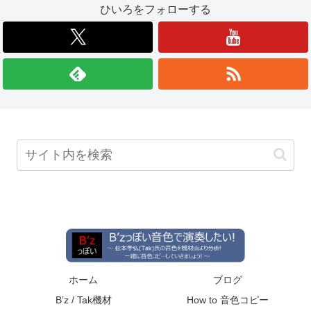
ひいろをフォローする
ホーム
ブログ
B’z / Tak機材
How to 音色コピー