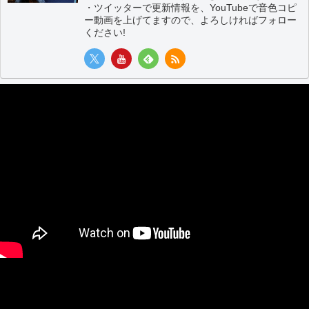
・ツイッターで更新情報を、YouTubeで音色コピ
ー動画を上げてますので、よろしければフォロー
ください!