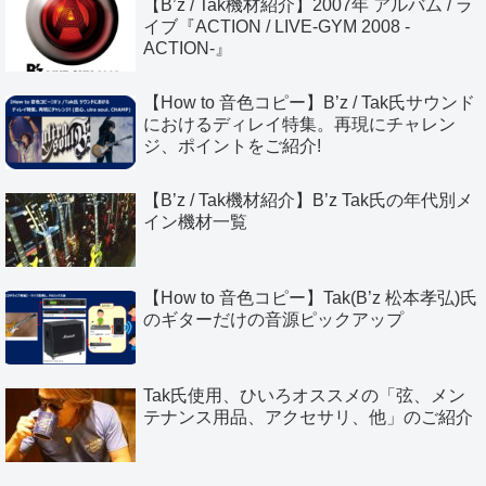
【B’z / Tak機材紹介】2007年 アルバム / ラ
イブ『ACTION / LIVE-GYM 2008 -
ACTION-』
【How to 音色コピー】B’z / Tak氏サウンド
におけるディレイ特集。再現にチャレン
ジ、ポイントをご紹介!
【B’z / Tak機材紹介】B’z Tak氏の年代別メ
イン機材一覧
【How to 音色コピー】Tak(B’z 松本孝弘)氏
のギターだけの音源ピックアップ
Tak氏使用、ひいろオススメの「弦、メン
テナンス用品、アクセサリ、他」のご紹介