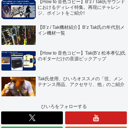
【How to 音色コピー】B’z / Tak氏サウンド
におけるディレイ特集。再現にチャレン
ジ、ポイントをご紹介!
【B’z / Tak機材紹介】B’z Tak氏の年代別メ
イン機材一覧
【How to 音色コピー】Tak(B’z 松本孝弘)氏
のギターだけの音源ピックアップ
Tak氏使用、ひいろオススメの「弦、メン
テナンス用品、アクセサリ、他」のご紹介
ひいろをフォローする