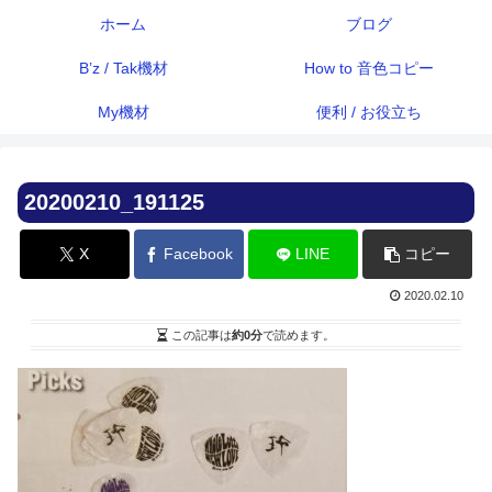
ホーム
ブログ
B’z / Tak機材
How to 音色コピー
My機材
便利 / お役立ち
20200210_191125
X
Facebook
LINE
コピー
2020.02.10
この記事は
約0分
で読めます。