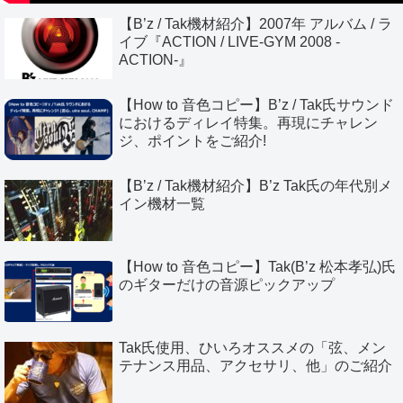
【B’z / Tak機材紹介】2007年 アルバム / ラ
イブ『ACTION / LIVE-GYM 2008 -
ACTION-』
【How to 音色コピー】B’z / Tak氏サウンド
におけるディレイ特集。再現にチャレン
ジ、ポイントをご紹介!
【B’z / Tak機材紹介】B’z Tak氏の年代別メ
イン機材一覧
【How to 音色コピー】Tak(B’z 松本孝弘)氏
のギターだけの音源ピックアップ
Tak氏使用、ひいろオススメの「弦、メン
テナンス用品、アクセサリ、他」のご紹介