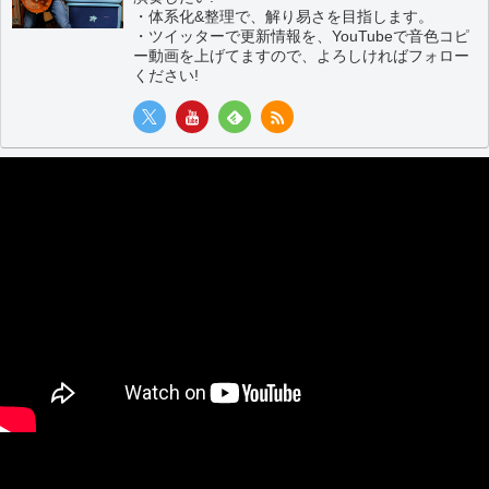
・体系化&整理で、解り易さを目指します。
・ツイッターで更新情報を、YouTubeで音色コピ
ー動画を上げてますので、よろしければフォロー
ください!