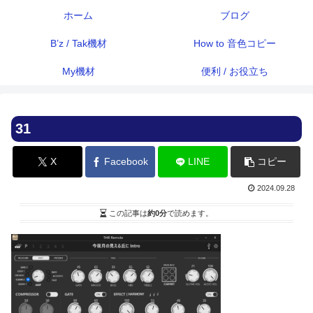
ホーム
ブログ
B’z / Tak機材
How to 音色コピー
My機材
便利 / お役立ち
31
X
Facebook
LINE
コピー
2024.09.28
この記事は
約0分
で読めます。