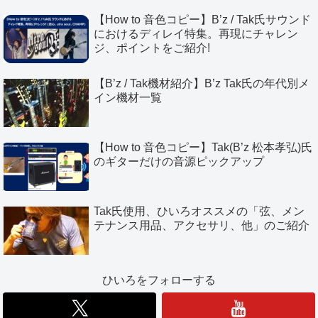
【How to 音色コピー】B’z / Tak氏サウンド
におけるディレイ特集。再現にチャレン
ジ、ポイントをご紹介!
【B’z / Tak機材紹介】B’z Tak氏の年代別メ
イン機材一覧
【How to 音色コピー】Tak(B’z 松本孝弘)氏
のギターだけの音源ピックアップ
Tak氏使用、ひいろオススメの「弦、メン
テナンス用品、アクセサリ、他」のご紹介
ひいろをフォローする