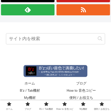
ホーム
ブログ
B’z / Tak機材
How to 音色コピー
My機材
便利 / お役立ち
© 2019-2026 B’zっぽい音色で演奏したい!.
ホーム
ブログ
B’z / Tak機材
How to 音色コピ
My機材
便利 / お役立ち