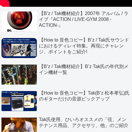
【B’z / Tak機材紹介】2007年 アルバム / ラ
イブ『ACTION / LIVE-GYM 2008 -
ACTION-』
【How to 音色コピー】B’z / Tak氏サウンド
におけるディレイ特集。再現にチャレン
ジ、ポイントをご紹介!
【B’z / Tak機材紹介】B’z Tak氏の年代別メ
イン機材一覧
【How to 音色コピー】Tak(B’z 松本孝弘)氏
のギターだけの音源ピックアップ
Tak氏使用、ひいろオススメの「弦、メン
テナンス用品、アクセサリ、他」のご紹介