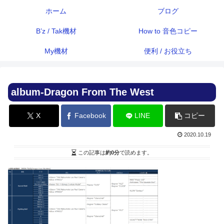
ホーム
ブログ
B’z / Tak機材
How to 音色コピー
My機材
便利 / お役立ち
album-Dragon From The West
X
Facebook
LINE
コピー
2020.10.19
この記事は
約0分
で読めます。