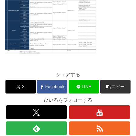
シェアする
X
Facebook
LINE
コピー
ひいろをフォローする