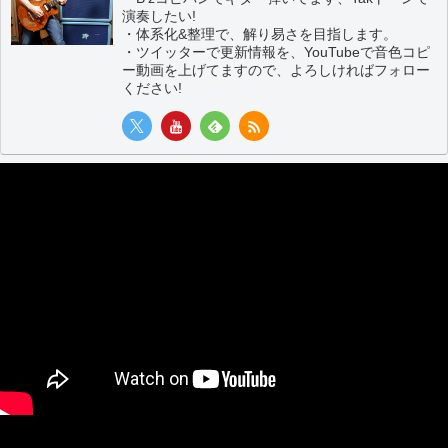
演奏したい!
・体系化&整理で、解り易さを目指します。
・ツイッターで更新情報を、YouTubeで音色コピ
ー動画を上げてますので、よろしければフォロー
ください!