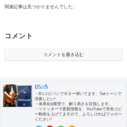
関連記事は見つかりませんでした。
コメント
コメントを書き込む
ひいろ
・B’zコピバンでギター弾いてます、Takトーンで
演奏したい!
・体系化&整理で、解り易さを目指します。
・ツイッターで更新情報を、YouTubeで音色コピ
ー動画を上げてますので、よろしければフォロー
ください!