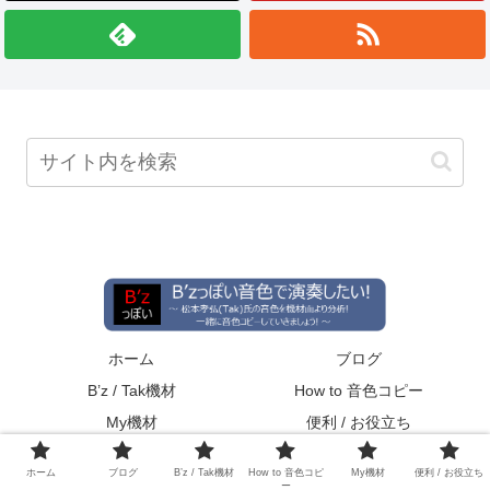
ホーム
ブログ
B’z / Tak機材
How to 音色コピー
My機材
便利 / お役立ち
© 2019-2026 B’zっぽい音色で演奏したい!.
ホーム
ブログ
B’z / Tak機材
How to 音色コピ
My機材
便利 / お役立ち
ー