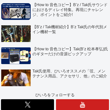
【How to 音色コピー】B’z / Tak氏サウンド
におけるディレイ特集。再現にチャレン
ジ、ポイントをご紹介!
【B’z / Tak機材紹介】B’z Tak氏の年代別メ
イン機材一覧
【How to 音色コピー】Tak(B’z 松本孝弘)氏
のギターだけの音源ピックアップ
Tak氏使用、ひいろオススメの「弦、メン
テナンス用品、アクセサリ、他」のご紹介
ひいろをフォローする