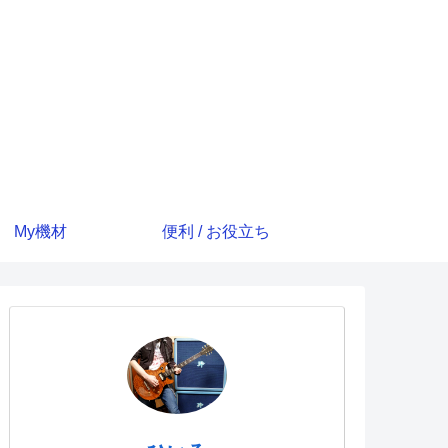
My機材
便利 / お役立ち