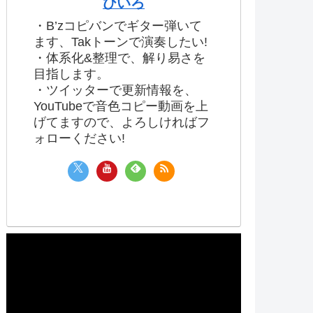
ひいろ
・B’zコピバンでギター弾いて
ます、Takトーンで演奏したい!
・体系化&整理で、解り易さを
目指します。
・ツイッターで更新情報を、
YouTubeで音色コピー動画を上
げてますので、よろしければフ
ォローください!