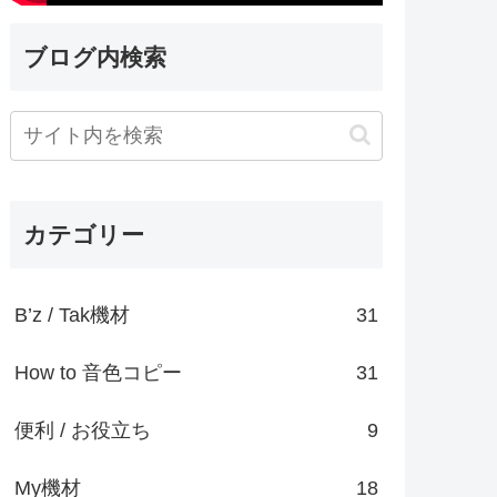
ブログ内検索
カテゴリー
B’z / Tak機材
31
How to 音色コピー
31
便利 / お役立ち
9
My機材
18