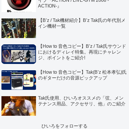
イブ『ACTION / LIVE-GYM 2008 -
ACTION-』
【B’z / Tak機材紹介】B’z Tak氏の年代別メ
イン機材一覧
【How to 音色コピー】B’z / Tak氏サウンド
におけるディレイ特集。再現にチャレン
ジ、ポイントをご紹介!
【How to 音色コピー】Tak(B’z 松本孝弘)氏
のギターだけの音源ピックアップ
Tak氏使用、ひいろオススメの「弦、メン
テナンス用品、アクセサリ、他」のご紹介
ひいろをフォローする