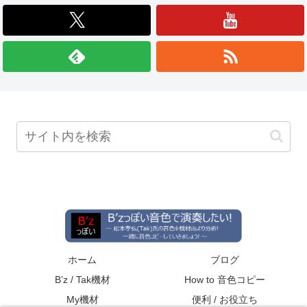
ホーム
ブログ
B’z / Tak機材
How to 音色コピー
My機材
便利 / お役立ち