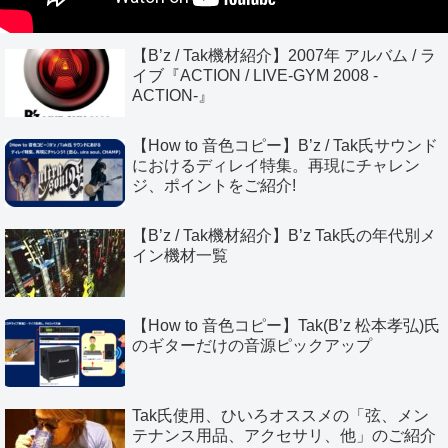
【B’z / Tak機材紹介】2007年 アルバム / ラ
イブ『ACTION / LIVE-GYM 2008 -
ACTION-』
【How to 音色コピー】B’z / Tak氏サウンド
におけるディレイ特集。再現にチャレン
ジ、ポイントをご紹介!
【B’z / Tak機材紹介】B’z Tak氏の年代別メ
イン機材一覧
【How to 音色コピー】Tak(B’z 松本孝弘)氏
のギターだけの音源ピックアップ
Tak氏使用、ひいろオススメの「弦、メン
テナンス用品、アクセサリ、他」のご紹介