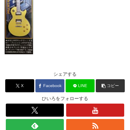
シェアする
X
Facebook
LINE
コピー
ひいろをフォローする