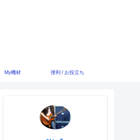
My機材
便利 / お役立ち