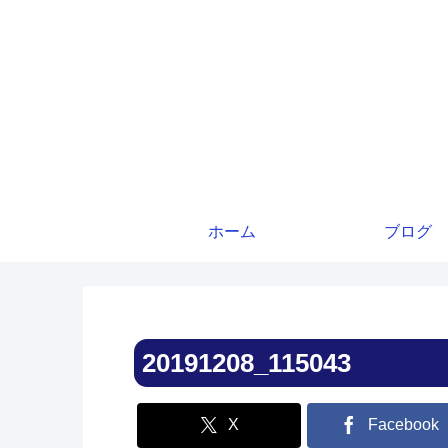
ホーム
ブログ
20191208_115043
X
Facebook