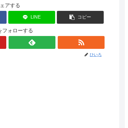
ェアする
LINE
コピー
をフォローする
ひいろ