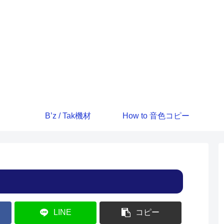
B’z / Tak機材
How to 音色コピー
LINE
コピー