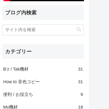
ブログ内検索
カテゴリー
B’z / Tak機材
31
How to 音色コピー
31
便利 / お役立ち
9
My機材
18