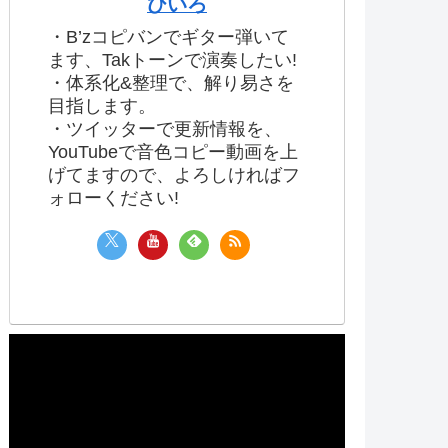
ひいろ
・B’zコピバンでギター弾いて
ます、Takトーンで演奏したい!
・体系化&整理で、解り易さを
目指します。
・ツイッターで更新情報を、
YouTubeで音色コピー動画を上
げてますので、よろしければフ
ォローください!