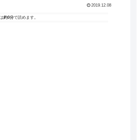
2019.12.08
は
約0分
で読めます。