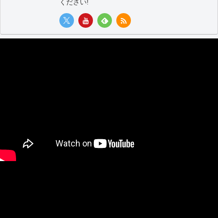
ください!