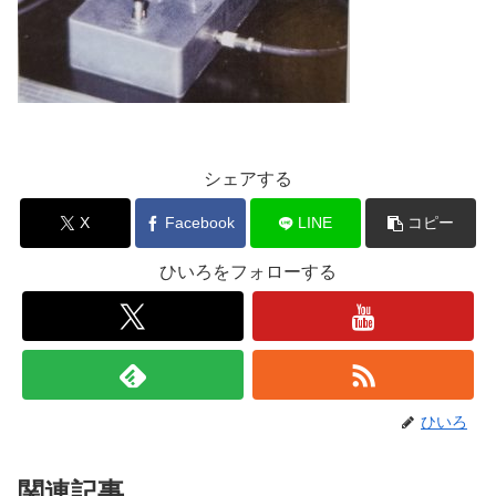
シェアする
X
Facebook
LINE
コピー
ひいろをフォローする
ひいろ
関連記事