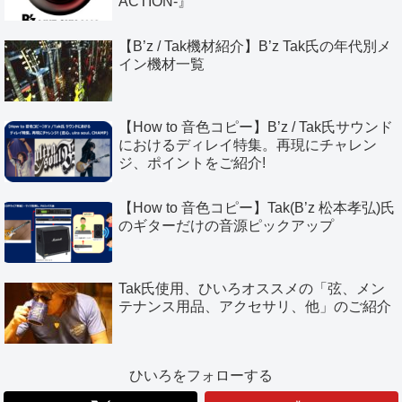
ACTION-』
【B’z / Tak機材紹介】B’z Tak氏の年代別メ
イン機材一覧
【How to 音色コピー】B’z / Tak氏サウンド
におけるディレイ特集。再現にチャレン
ジ、ポイントをご紹介!
【How to 音色コピー】Tak(B’z 松本孝弘)氏
のギターだけの音源ピックアップ
Tak氏使用、ひいろオススメの「弦、メン
テナンス用品、アクセサリ、他」のご紹介
ひいろをフォローする