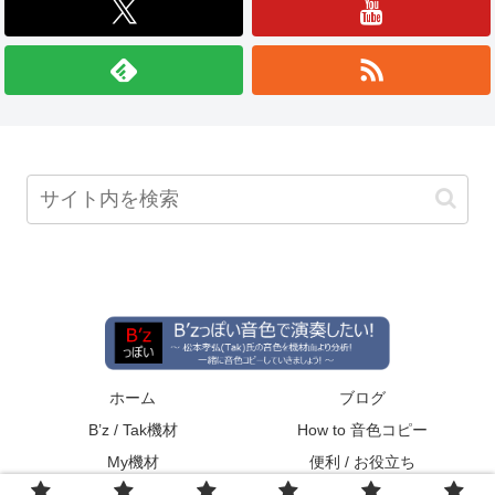
ホーム
ブログ
B’z / Tak機材
How to 音色コピー
My機材
便利 / お役立ち