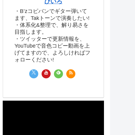
ひいろ
・B’zコピバンでギター弾いて
ます、Takトーンで演奏したい!
・体系化&整理で、解り易さを
目指します。
・ツイッターで更新情報を、
YouTubeで音色コピー動画を上
げてますので、よろしければフ
ォローください!