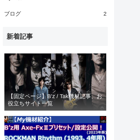
ブログ
2
新着記事
【固定ページ】B’z / Tak機材記事、お
役立ちサイト一覧