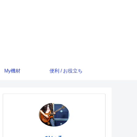
My機材
便利 / お役立ち