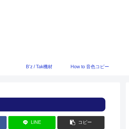
B’z / Tak機材
How to 音色コピー
LINE
コピー