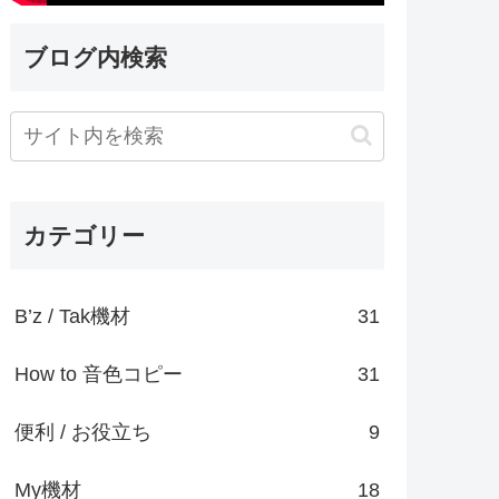
ブログ内検索
カテゴリー
B’z / Tak機材
31
How to 音色コピー
31
便利 / お役立ち
9
My機材
18