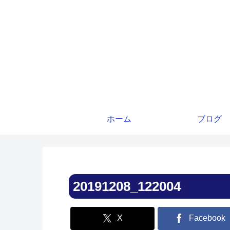
ホーム
ブログ
20191208_122004
X
Facebook