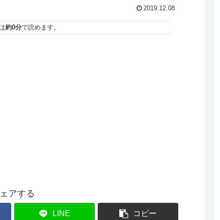
2019.12.08
は
約0分
で読めます。
ェアする
LINE
コピー