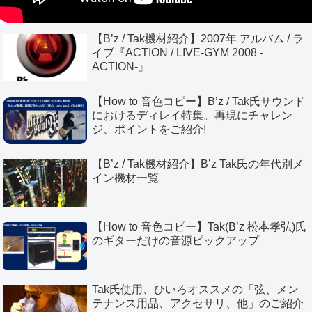
【B’z / Tak機材紹介】2007年 アルバム / ラ
イブ『ACTION / LIVE-GYM 2008 -
ACTION-』
【How to 音色コピー】B’z / Tak氏サウンド
におけるディレイ特集。再現にチャレン
ジ、ポイントをご紹介!
【B’z / Tak機材紹介】B’z Tak氏の年代別メ
イン機材一覧
【How to 音色コピー】Tak(B’z 松本孝弘)氏
のギターだけの音源ピックアップ
Tak氏使用、ひいろオススメの「弦、メン
テナンス用品、アクセサリ、他」のご紹介