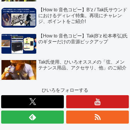
【How to 音色コピー】B’z / Tak氏サウンド
におけるディレイ特集。再現にチャレン
ジ、ポイントをご紹介!
【How to 音色コピー】Tak(B’z 松本孝弘)氏
のギターだけの音源ピックアップ
Tak氏使用、ひいろオススメの「弦、メン
テナンス用品、アクセサリ、他」のご紹介
ひいろをフォローする