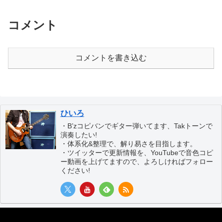
コメント
コメントを書き込む
ひいろ
・B’zコピバンでギター弾いてます、Takトーンで
演奏したい!
・体系化&整理で、解り易さを目指します。
・ツイッターで更新情報を、YouTubeで音色コピ
ー動画を上げてますので、よろしければフォロー
ください!